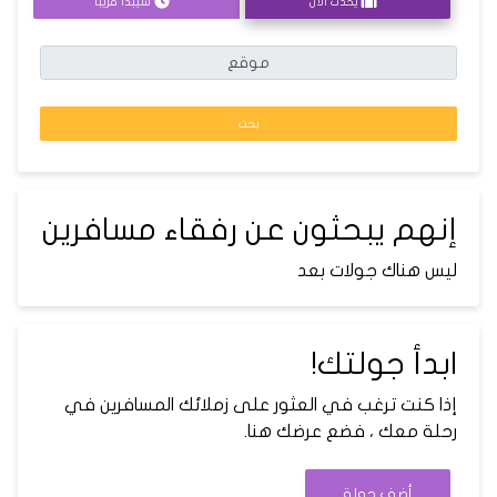
يحدث الآن
سيبدأ قريبا
بحث
إنهم يبحثون عن رفقاء مسافرين
ليس هناك جولات بعد
ابدأ جولتك!
إذا كنت ترغب في العثور على زملائك المسافرين في
رحلة معك ، فضع عرضك هنا.
أضف جولة