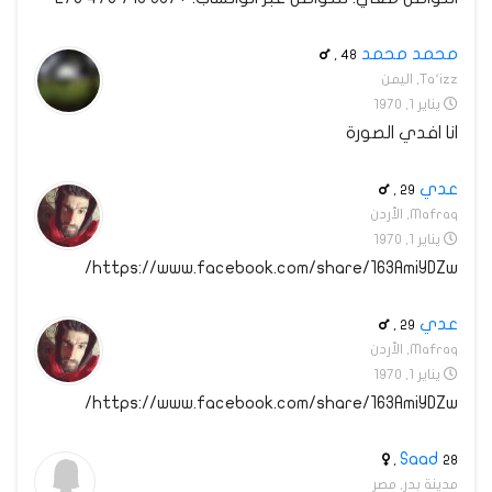
محمد محمد
,
48
Ta‘izz, اليمن
يناير 1, 1970
انا افدي الصورة
عدي
,
29
Mafraq, الأردن
يناير 1, 1970
https://www.facebook.com/share/163AmiYDZw/
عدي
,
29
Mafraq, الأردن
يناير 1, 1970
https://www.facebook.com/share/163AmiYDZw/
Saad
,
28
مدينة بدر, مصر