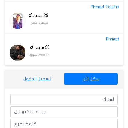
Ahmed Tawfik
29 سنة,
فيصل, مصر
Ahmed
36 سنة,
Hamah, سوريا
سجّل الآن
تسجيل الدخول