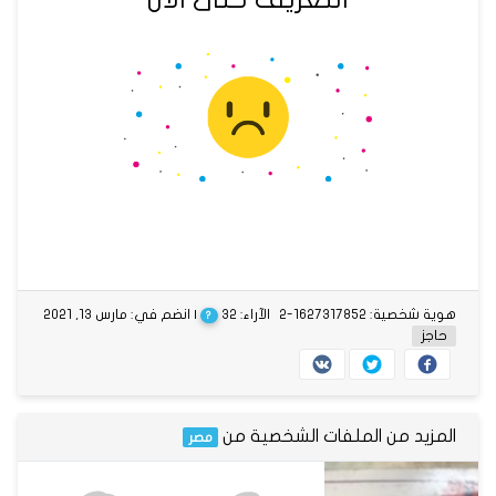
هوية شخصية: 1627317852-2
الآراء: 32
| انضم في: مارس 13, 2021
?
حاجز
المزيد من الملفات الشخصية من
مصر