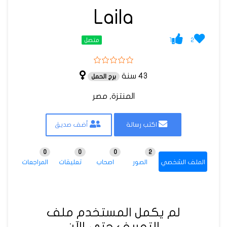
Laila
1
2
متصل
43 سنة
برج الحمل
المنتزة, مصر
اكتب رسالة
أضف صديق
0
0
0
2
الملف الشخصي
الصور
اصحاب
تعليقات
المراجعات
لم يكمل المستخدم ملف
التعريف حتى الآن