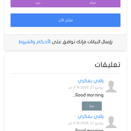
امرأة
رجل
سجّل الآن
بإرسال البيانات فإنك توافق على
الأحكام والشروط
تعليقات
راقي بفكري
يونيو 21, 2026 3:16 ص
Good morning...
يقرأ
راقي بفكري
يونيو 21, 2026 3:16 ص
Good morning...