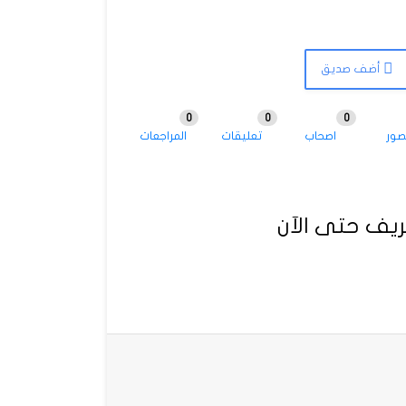
أضف صديق
0
0
0
صور
اصحاب
تعليقات
المراجعات
يف حتى الآن