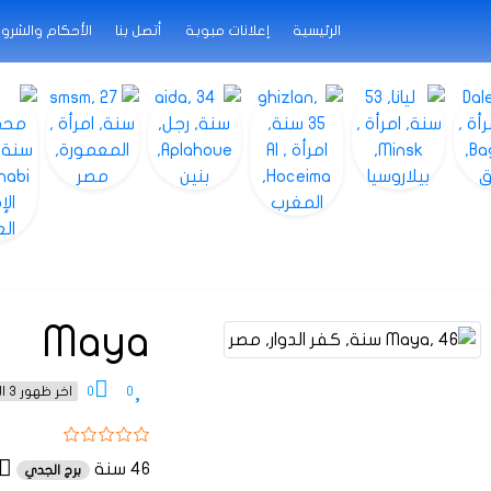
الرئيسية
إعلانات مبوبة
أتصل بنا
الأحكام والشرو
Maya
0
0
اخر ظهور 3 الدقائق منذ
46 سنة
برج الجدي