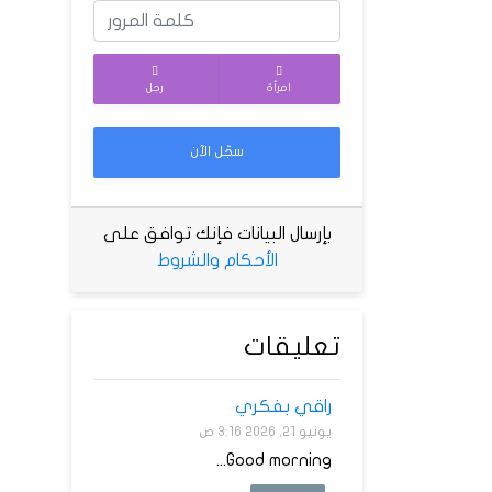
امرأة
رجل
سجّل الآن
بإرسال البيانات فإنك توافق على
الأحكام والشروط
تعليقات
راقي بفكري
يونيو 21, 2026 3:16 ص
Good morning...