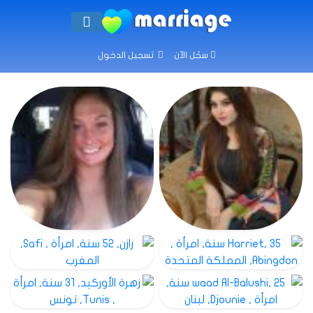
سجّل الآن
تسجيل الدخول