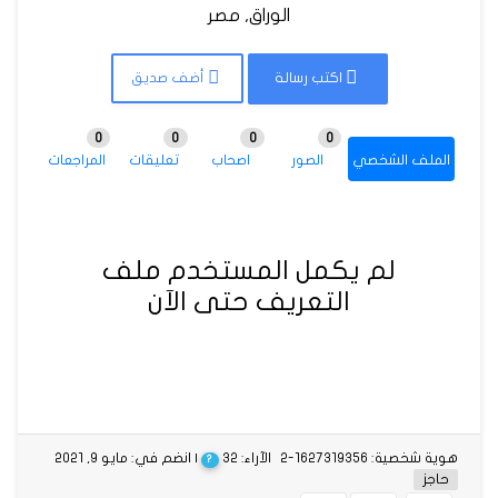
الوراق, مصر
اكتب رسالة
أضف صديق
0
0
0
0
الملف الشخصي
الصور
اصحاب
تعليقات
المراجعات
لم يكمل المستخدم ملف
التعريف حتى الآن
هوية شخصية: 1627319356-2
الآراء: 32
| انضم في: مايو 9, 2021
?
حاجز