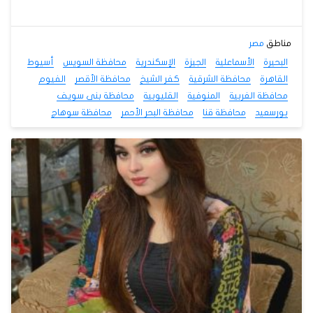
مناطق
مصر
البحيرة
الأسماعلية
الجيزة
الإسكندرية
محافظة السويس
أسيوط
القاهرة
محافظة الشرقية
كفر الشيخ
محافظة الأقصر
الفيوم
محافظة الغربية
المنوفية
القليوبية
محافظة بنى سويف
بورسعيد
محافظة قنا
محافظة البحر الأحمر
محافظة سوهاج