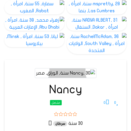
Nancy
0
0
متصل
30 سنة
سرطان