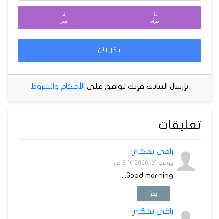
امرأة
رجل
سجّل الآن
بإرسال البيانات فإنك توافق على
الأحكام والشروط
تعليقات
راقي بفكري
يونيو 21, 2026 3:16 ص
Good morning...
يقرأ
راقي بفكري