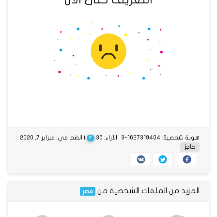
هوية شخصية: 1627319404-3
الآراء: 35
| انضم في: فبراير 7, 2020
?
حاجز
المزيد من الملفات الشخصية من
مصر