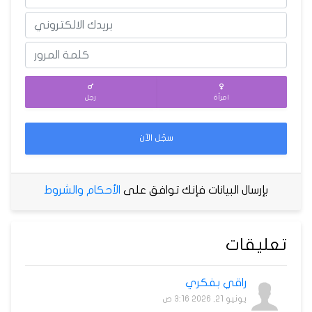
امرأة
رجل
سجّل الآن
بإرسال البيانات فإنك توافق على
الأحكام والشروط
تعليقات
راقي بفكري
يونيو 21, 2026 3:16 ص