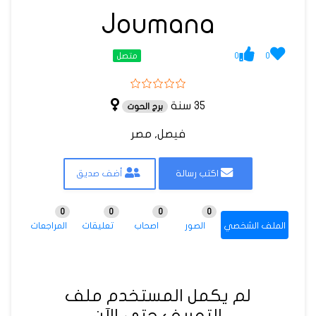
Joumana
0
0
متصل
35 سنة
برج الحوت
فيصل, مصر
اكتب رسالة
أضف صديق
0
0
0
0
الملف الشخصي
الصور
اصحاب
تعليقات
المراجعات
لم يكمل المستخدم ملف
التعريف حتى الآن