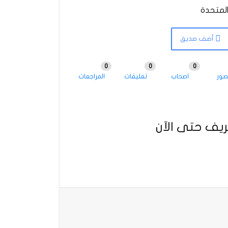
أضف صديق
0
0
0
صور
اصحاب
تعليقات
المراجعات
يف حتى الآن