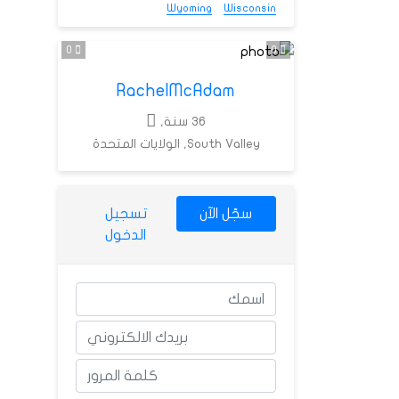
Wyoming
Wisconsin
0
0
RachelMcAdam
36 سنة,
South Valley, الولايات المتحدة
سجّل الآن
تسجيل
الدخول