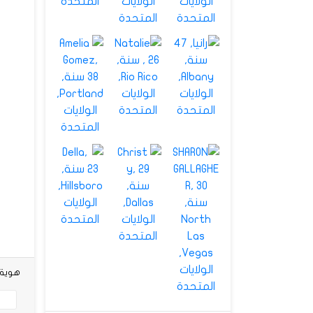
هوية شخص