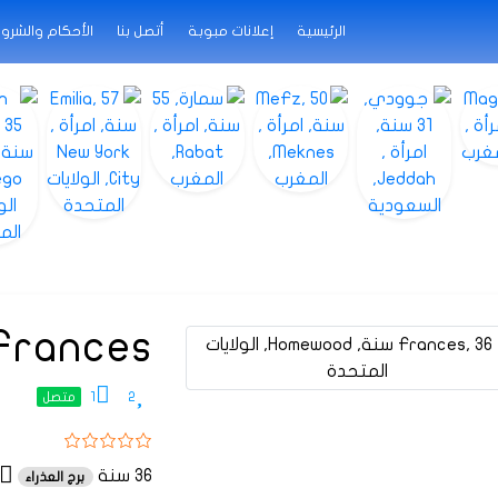
الرئيسية
إعلانات مبوبة
أتصل بنا
الأحكام والشرو
Frances
1
2
متصل
36 سنة
برج العذراء