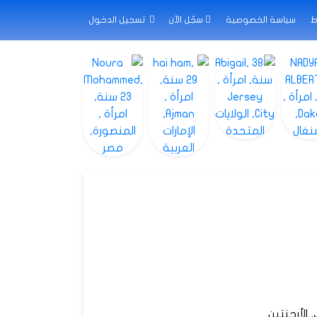
ط
سياسة الخصوصية
سجّل الآن
تسجيل الدخول
ن