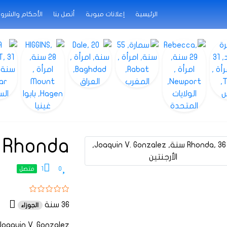
الرئيسية
إعلانات مبوبة
أتصل بنا
الأحكام والشرو
Rhonda
1
0
متصل
36 سنة
الجوزاء
Joaquin V. Gonzalez, الأرجنتي