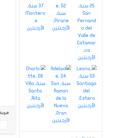
هوية شخصي