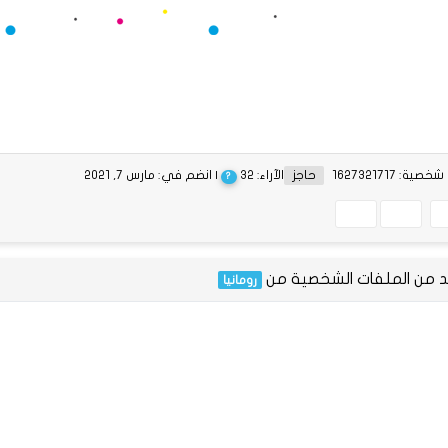
ية: 1627321717
حاجز
الآراء: 32
| انضم في: مارس 7, 2021
?
يد من الملفات الشخصية من
رومانيا