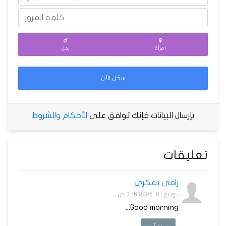
امرأة
رجل
سجّل الآن
بإرسال البيانات فإنك توافق على
الأحكام والشروط
تعليقات
راقي بفكري
يونيو 21, 2026 3:16 ص
Good morning...