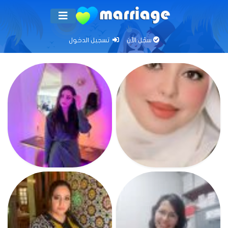
سجّل الآن
تسجيل الدخول