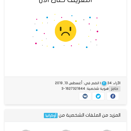
الآراء: 34
| انضم في: أغسطس 13, 2019
?
حاجز
هوية شخصية: 1627321844-3
المزيد من الملفات الشخصية من
أوكرانيا