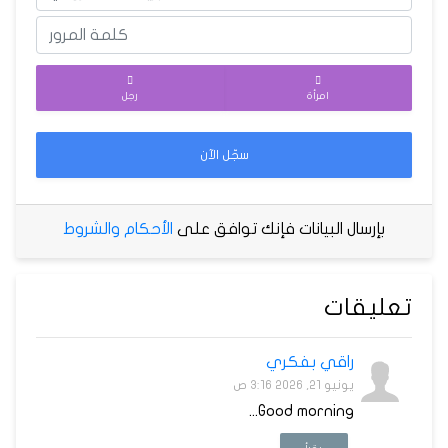
امرأة
رجل
سجّل الآن
بإرسال البيانات فإنك توافق على
الأحكام والشروط
تعليقات
راقي بفكري
يونيو 21, 2026 3:16 ص
Good morning...