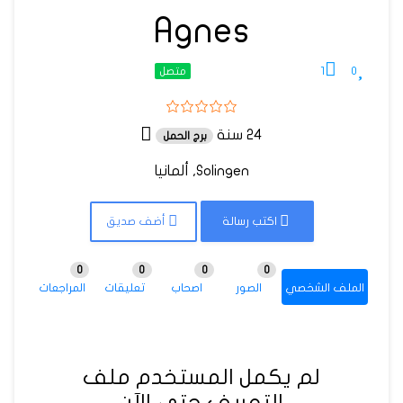
Agnes
1
0
متصل
24 سنة
برج الحمل
Solingen, ألمانيا
اكتب رسالة
أضف صديق
0
0
0
0
الملف الشخصي
الصور
اصحاب
تعليقات
المراجعات
لم يكمل المستخدم ملف
التعريف حتى الآن