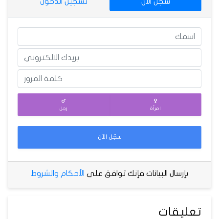
سجّل الآن
تسجيل الدخول
امرأة
رجل
سجّل الآن
بإرسال البيانات فإنك توافق على
الأحكام والشروط
تعليقات