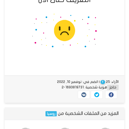
الآراء: 25
| انضم في: نوفمبر 10, 2022
?
حاجز
هوية شخصية: 1693819731-2
المزيد من الملفات الشخصية من
روسيا