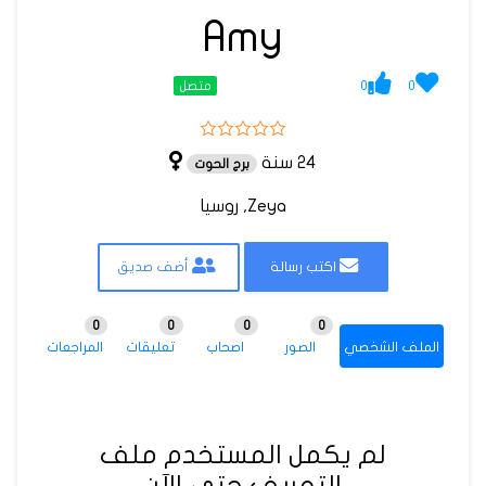
Amy
0
0
متصل
24 سنة
برج الحوت
Zeya, روسيا
اكتب رسالة
أضف صديق
0
0
0
0
الملف الشخصي
الصور
اصحاب
تعليقات
المراجعات
لم يكمل المستخدم ملف
التعريف حتى الآن