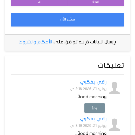
امرأة
رجل
سجّل الآن
بإرسال البيانات فإنك توافق على
الأحكام والشروط
تعليقات
راقي بفكري
يونيو 21, 2026 3:16 ص
Good morning...
يقرأ
راقي بفكري
يونيو 21, 2026 3:16 ص
Good morning...