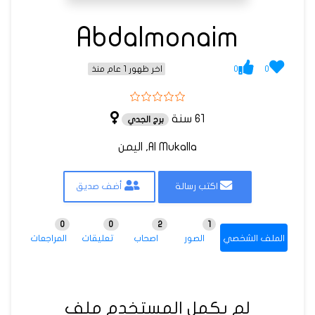
Abdalmonaim
0
0
اخر ظهور 1 عام منذ
61 سنة
برج الجدي
Al Mukalla, اليمن
اكتب رسالة
أضف صديق
0
0
2
1
الملف الشخصي
الصور
اصحاب
تعليقات
المراجعات
لم يكمل المستخدم ملف