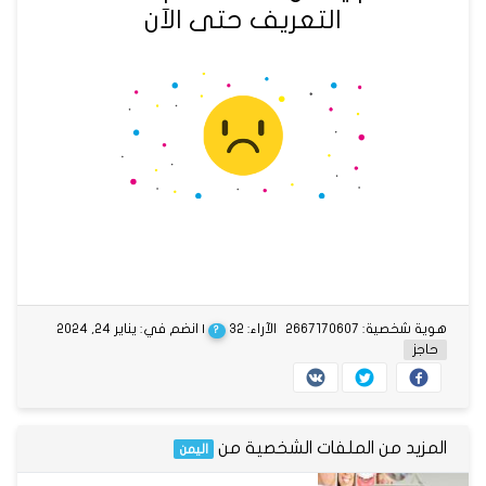
التعريف حتى الآن
هوية شخصية: 2667170607
الآراء: 32
| انضم في: يناير 24, 2024
?
حاجز
المزيد من الملفات الشخصية من
اليمن