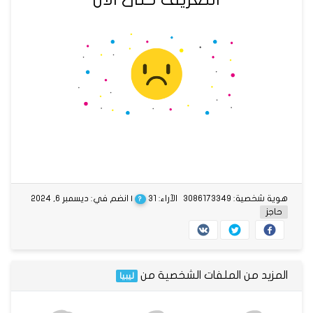
هوية شخصية: 3086173349
الآراء: 31
| انضم في: ديسمبر 6, 2024
?
حاجز
المزيد من الملفات الشخصية من
ليبيا