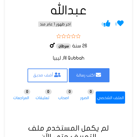
عبدالله
0
0
اخر ظهور 1 عام منذ
26 سنة
سرطان
Al Qubbah, ليبيا
اكتب رسالة
أضف صديق
0
0
0
0
الملف الشخصي
الصور
اصحاب
تعليقات
المراجعات
لم يكمل المستخدم ملف
التعريف حتى الآن