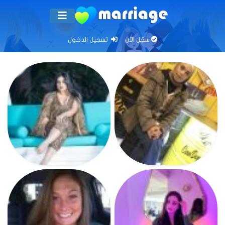
سجّل الآن
تسجيل الدخول