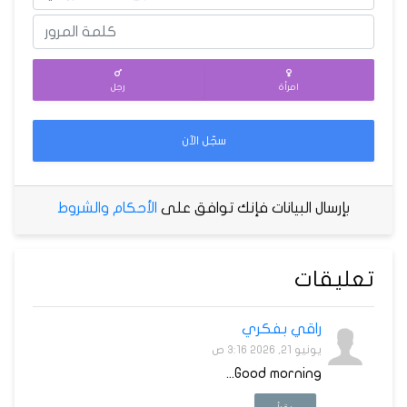
امرأة
رجل
سجّل الآن
بإرسال البيانات فإنك توافق على
الأحكام والشروط
تعليقات
راقي بفكري
يونيو 21, 2026 3:16 ص
Good morning...