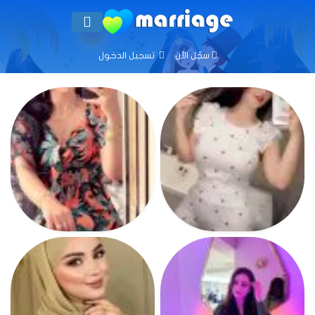
سجّل الآن
تسجيل الدخول