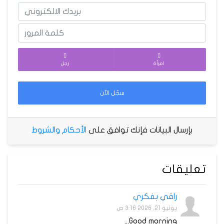
امرأة
رجل
سجّل الآن
بإرسال البيانات فإنك توافق على
الأحكام والشروط
تعليقات
راقي بفكري
يونيو 21, 2026 3:16 ص
Good morning...