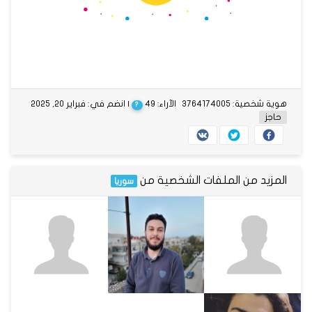
هوية شخصية: 3764174005
الآراء: 49
| انضم في: فبراير 20, 2025
?
حاجز
المزيد من الملفات الشخصية من
سوريا