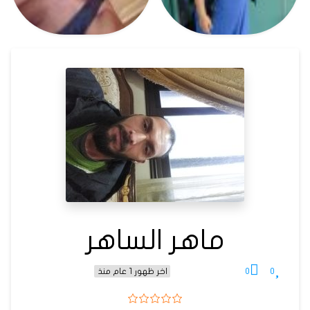
ماهر الساهر
0
0
اخر ظهور 1 عام منذ