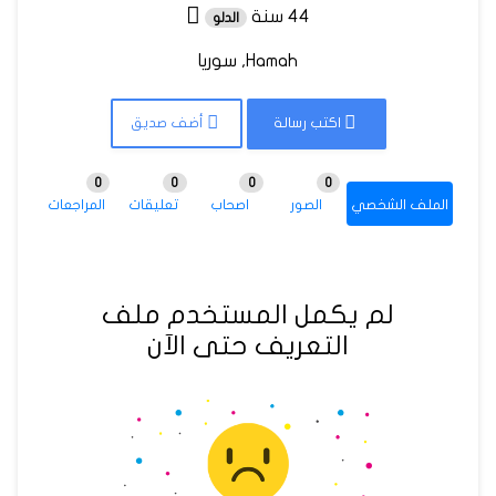
44 سنة
الدلو
Hamah, سوريا
اكتب رسالة
أضف صديق
0
0
0
0
الملف الشخصي
الصور
اصحاب
تعليقات
المراجعات
لم يكمل المستخدم ملف
التعريف حتى الآن