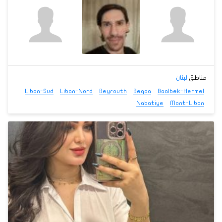
مناطق
لبنان
Liban-Sud
Liban-Nord
Beyrouth
Beqaa
Baalbek-Hermel
Nabatiye
Mont-Liban