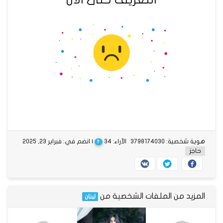
هوية شخصية: 3798174030
الآراء: 34
| انضم في: فبراير 23, 2025
?
حاجز
المزيد من الملفات الشخصية من
لبنان