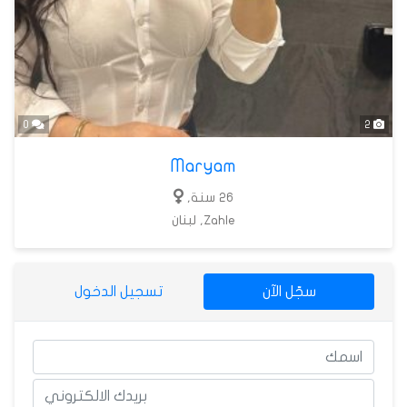
0
2
Maryam
26 سنة,
Zahle, لبنان
سجّل الآن
تسجيل الدخول