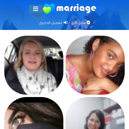
سجّل الآن
تسجيل الدخول