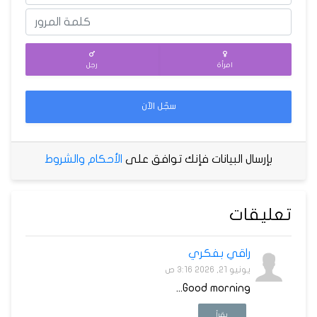
امرأة
رجل
سجّل الآن
بإرسال البيانات فإنك توافق على
الأحكام والشروط
تعليقات
راقي بفكري
يونيو 21, 2026 3:16 ص
Good morning...
يقرأ