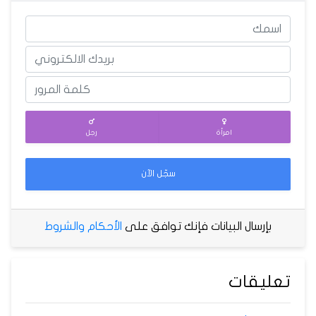
امرأة
رجل
سجّل الآن
بإرسال البيانات فإنك توافق على
الأحكام والشروط
تعليقات