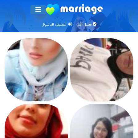
سجّل الآن
تسجيل الدخول