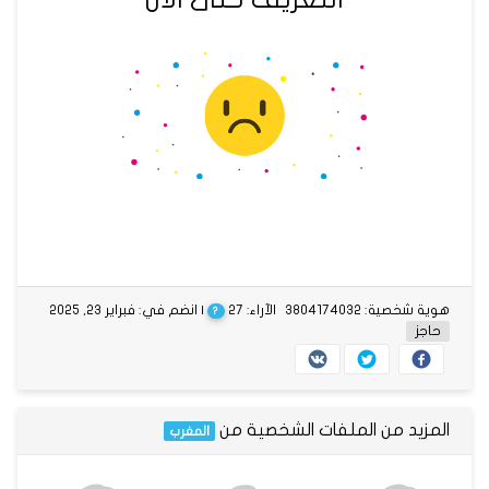
هوية شخصية: 3804174032
الآراء: 27
| انضم في: فبراير 23, 2025
?
حاجز
المزيد من الملفات الشخصية من
المغرب