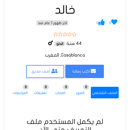
خالد
0
0
اخر ظهور 1 عام منذ
44 سنة
الدلو
Casablanca, المغرب
اكتب رسالة
أضف صديق
0
0
0
0
الملف الشخصي
الصور
اصحاب
تعليقات
المراجعات
لم يكمل المستخدم ملف
التعريف حتى الآن