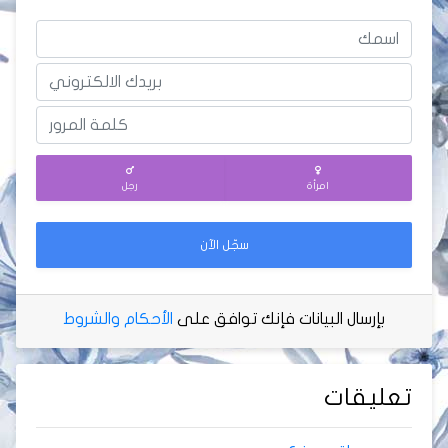
امرأة
رجل
سجّل الآن
بإرسال البيانات فإنك توافق على
الأحكام والشروط
تعليقات