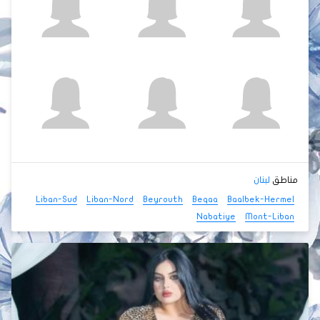
مناطق
لبنان
Liban-Sud
Liban-Nord
Beyrouth
Beqaa
Baalbek-Hermel
Nabatiye
Mont-Liban