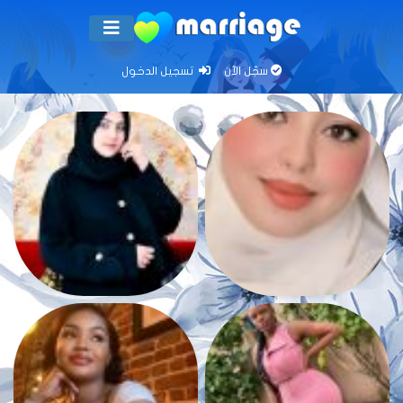
سجّل الآن
تسجيل الدخول