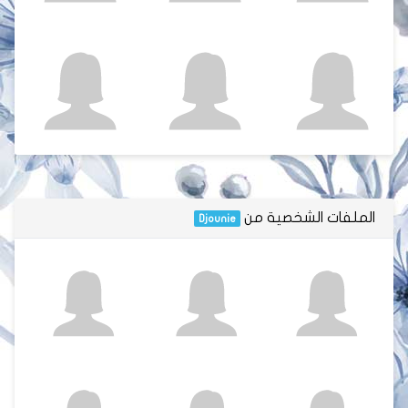
الملفات الشخصية من
Djounie