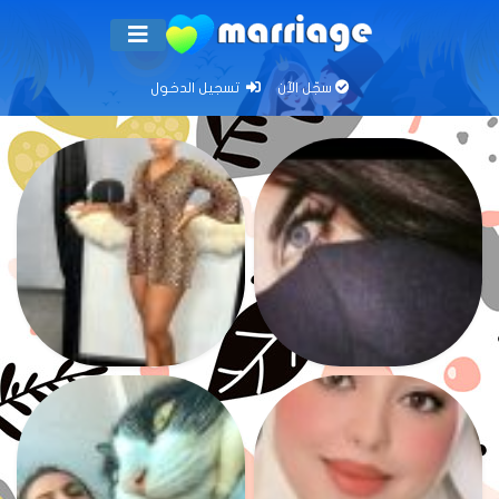
سجّل الآن
تسجيل الدخول