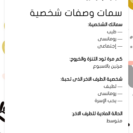
سمات وصفات شخصية
سماتك الشخصية:
— طيب
— رومانسى
— إجتماعى
كم مرة تود التنزة والخروج:
مرتين بالاسبوع
شخصية الطرف الاخر الذى تحبة:
— لطيف
— رومانسى
— يحب الإسرة
الحالة المادية للطرف الاخر:
متوسط