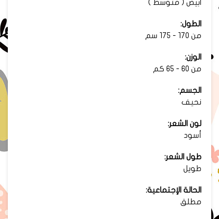
ابيض ( متوسط )
الطول:
من 170 - 175 سم
الوزن:
من 60 - 65 كم
الجسم:
نحيف
لون الشعر:
أسود
طول الشعر:
طويل
الحالة الإجتماعية:
مطلق