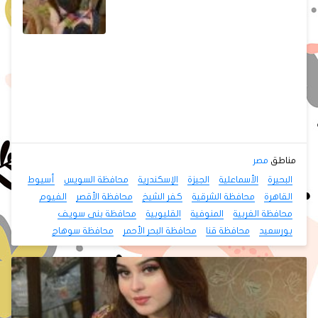
مناطق
مصر
البحيرة
الأسماعلية
الجيزة
الإسكندرية
محافظة السويس
أسيوط
القاهرة
محافظة الشرقية
كفر الشيخ
محافظة الأقصر
الفيوم
محافظة الغربية
المنوفية
القليوبية
محافظة بنى سويف
بورسعيد
محافظة قنا
محافظة البحر الأحمر
محافظة سوهاج