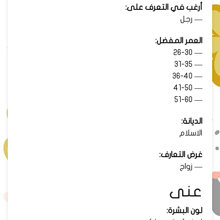
أرغب في التعرف على:
— رجل
العمر المفضل:
— 26-30
— 31-35
— 36-40
— 41-50
— 51-60
الديانة:
الاسلام
غرض التعارف:
— زواج
عنى
لون البشرة: