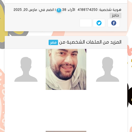
هوية شخصية: 4188174250
الآراء: 38
| انضم في: مارس 20, 2025
?
حاجز
المزيد من الملفات الشخصية من
مصر