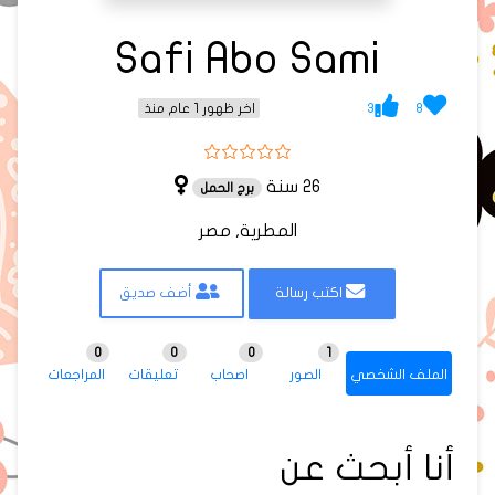
Safi Abo Sami
3
8
اخر ظهور 1 عام منذ
26 سنة
برج الحمل
المطرية, مصر
اكتب رسالة
أضف صديق
0
0
0
1
الملف الشخصي
الصور
اصحاب
تعليقات
المراجعات
أنا أبحث عن