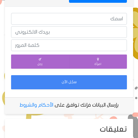
امرأة
رجل
سجّل الآن
بإرسال البيانات فإنك توافق على
الأحكام والشروط
تعليقات