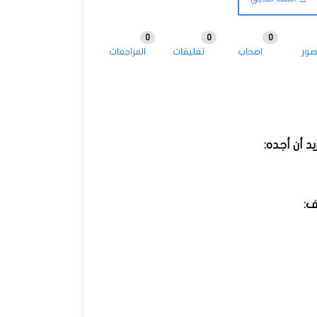
0
0
0
صور
اصحاب
تعليقات
المراجعات
يد أن أجده:
ف: