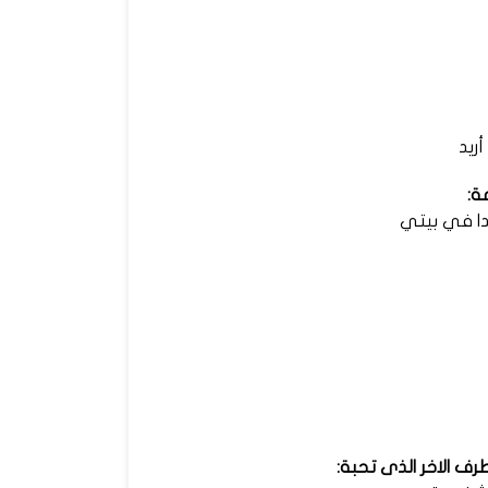
أريد
ة:
ا في بيتي
ف الاخر الذى تحبة: