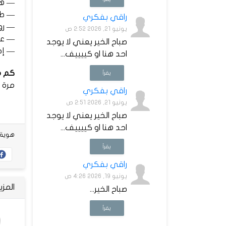
— ه
— ط
راقي بفكري
— رو
يونيو 21, 2026 2:52 ص
— ع
صباح الخير يعني لا يوجد
— إج
احد هنا او كييييف...
كم مر
يقرأ
مرة ب
راقي بفكري
يونيو 21, 2026 2:51 ص
صباح الخير يعني لا يوجد
احد هنا او كييييف...
هوية شخص
يقرأ
راقي بفكري
يونيو 19, 2026 4:26 ص
المز
صباح الخير...
يقرأ