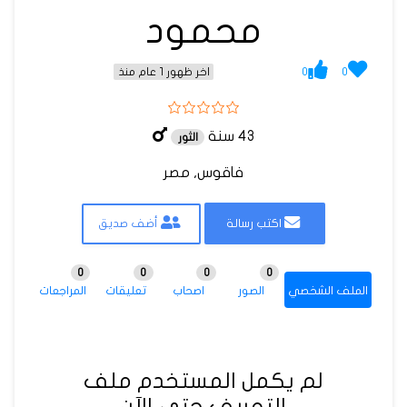
محمود
0
0
اخر ظهور 1 عام منذ
43 سنة
الثور
فاقوس, مصر
اكتب رسالة
أضف صديق
0
0
0
0
الملف الشخصي
الصور
اصحاب
تعليقات
المراجعات
لم يكمل المستخدم ملف
التعريف حتى الآن