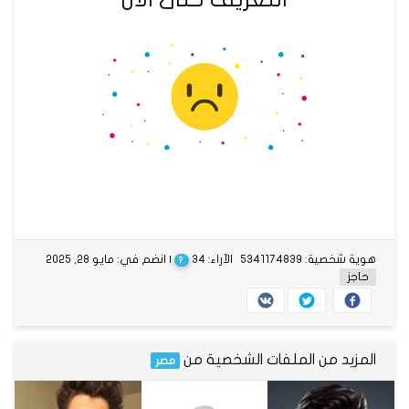
هوية شخصية: 5341174839
الآراء: 34
| انضم في: مايو 28, 2025
?
حاجز
المزيد من الملفات الشخصية من
مصر