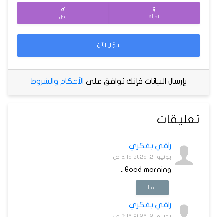
امرأة
رجل
سجّل الآن
بإرسال البيانات فإنك توافق على
الأحكام والشروط
تعليقات
راقي بفكري
يونيو 21, 2026 3:16 ص
Good morning...
يقرأ
راقي بفكري
يونيو 21, 2026 3:16 ص