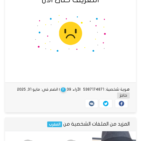
هوية شخصية: 5387174871
الآراء: 39
| انضم في: مايو 31, 2025
?
حاجز
المزيد من الملفات الشخصية من
المغرب