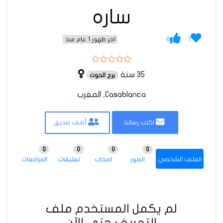
ساره
0
1
اخر ظهور 1 عام منذ
35 سنة
برج الحوت
Casablanca, المغرب
اكتب رسالة
أضف صديق
0
0
0
0
الملف الشخصي
الصور
اصحاب
تعليقات
المراجعات
لم يكمل المستخدم ملف
التعريف حتى الآن