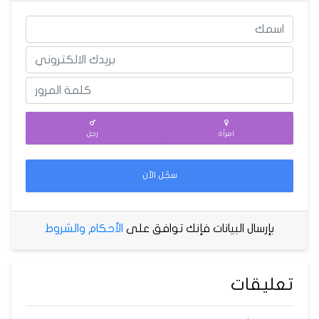
امرأة
رجل
سجّل الآن
بإرسال البيانات فإنك توافق على
الأحكام والشروط
تعليقات