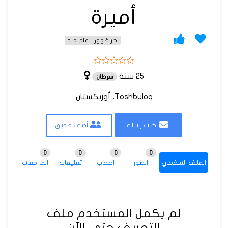
أميرة
1
1
اخر ظهور 1 عام منذ
25 سنة
سرطان
Toshbuloq, أوزبكستان
اكتب رسالة
أضف صديق
0
0
0
0
الملف الشخصي
الصور
اصحاب
تعليقات
المراجعات
لم يكمل المستخدم ملف
التعريف حتى الآن