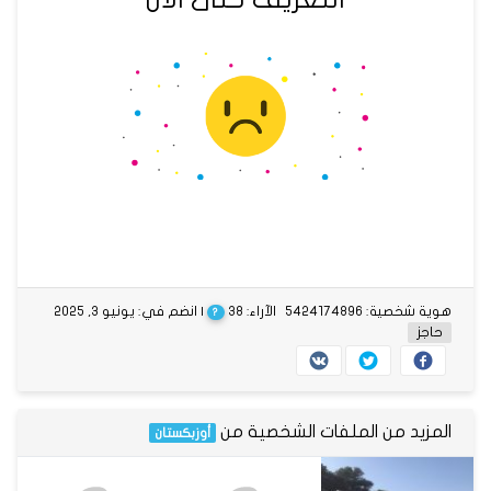
هوية شخصية: 5424174896
الآراء: 38
| انضم في: يونيو 3, 2025
?
حاجز
المزيد من الملفات الشخصية من
أوزبكستان