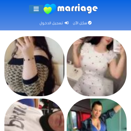
سجّل الآن
تسجيل الدخول