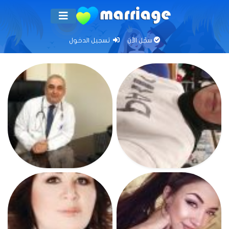
سجّل الآن
تسجيل الدخول