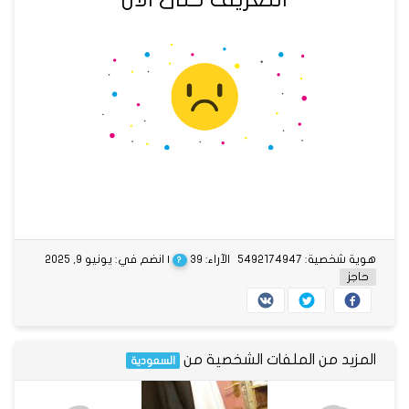
هوية شخصية: 5492174947
الآراء: 39
| انضم في: يونيو 9, 2025
?
حاجز
المزيد من الملفات الشخصية من
السعودية