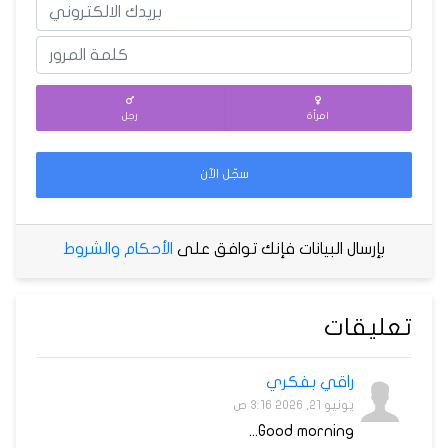
امرأة
رجل
سجّل الآن
بإرسال البيانات فإنك توافق على
الأحكام والشروط
تعليقات
راقي بفكري
يونيو 21, 2026 3:16 ص
Good morning...