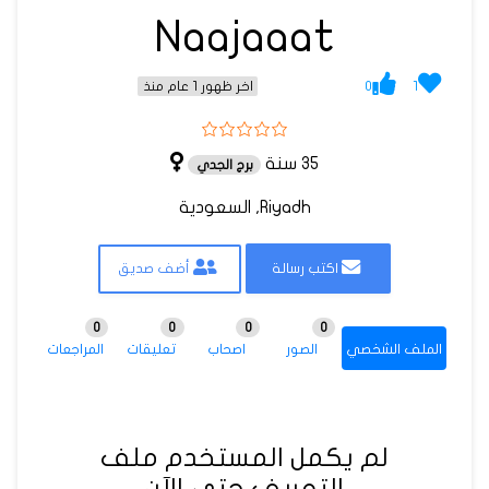
Naajaaat
0
1
اخر ظهور 1 عام منذ
35 سنة
برج الجدي
Riyadh, السعودية
اكتب رسالة
أضف صديق
0
0
0
0
الملف الشخصي
الصور
اصحاب
تعليقات
المراجعات
لم يكمل المستخدم ملف
التعريف حتى الآن