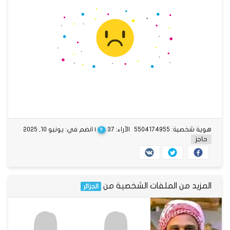
هوية شخصية: 5504174955
الآراء: 37
| انضم في: يونيو 10, 2025
?
حاجز
المزيد من الملفات الشخصية من
الجزائر