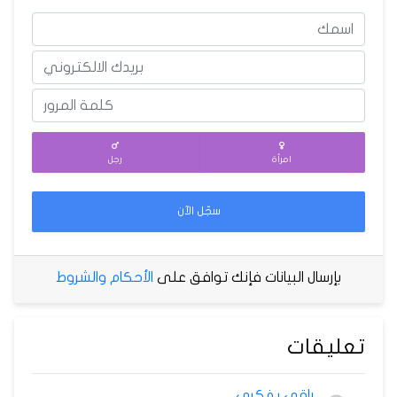
امرأة
رجل
سجّل الآن
بإرسال البيانات فإنك توافق على
الأحكام والشروط
تعليقات
راقي بفكري