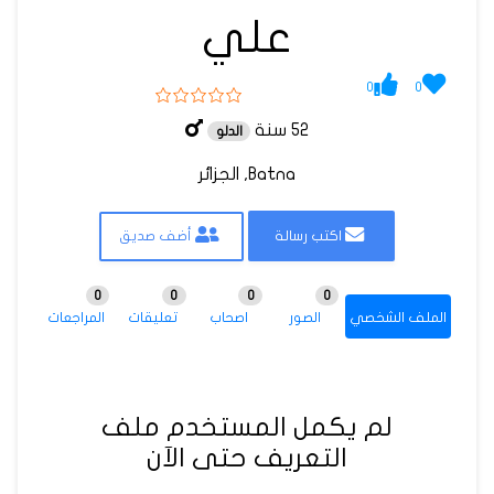
علي
0
0
52 سنة
الدلو
Batna, الجزائر
اكتب رسالة
أضف صديق
0
0
0
0
الملف الشخصي
الصور
اصحاب
تعليقات
المراجعات
لم يكمل المستخدم ملف
التعريف حتى الآن