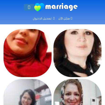
سجّل الآن
تسجيل الدخول