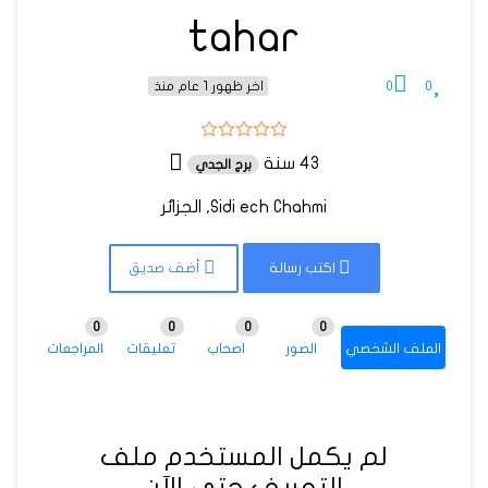
tahar
0
0
اخر ظهور 1 عام منذ
43 سنة
برج الجدي
Sidi ech Chahmi, الجزائر
اكتب رسالة
أضف صديق
0
0
0
0
الملف الشخصي
الصور
اصحاب
تعليقات
المراجعات
لم يكمل المستخدم ملف
التعريف حتى الآن