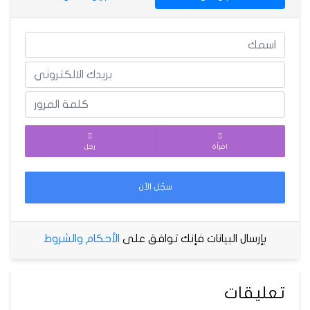
امرأة
رجل
سجّل الآن
بإرسال البيانات فإنك توافق على
الأحكام والشروط
تعليقات