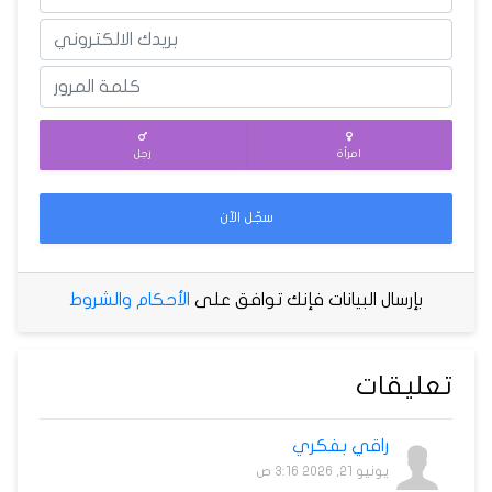
امرأة
رجل
سجّل الآن
بإرسال البيانات فإنك توافق على
الأحكام والشروط
تعليقات
راقي بفكري
يونيو 21, 2026 3:16 ص