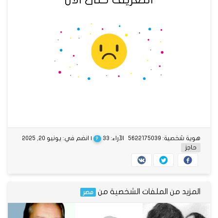
هوية شخصية: 5622175039
الآراء: 33
| انضم في: يونيو 20, 2025
?
حاجز
المزيد من الملفات الشخصية من
مصر