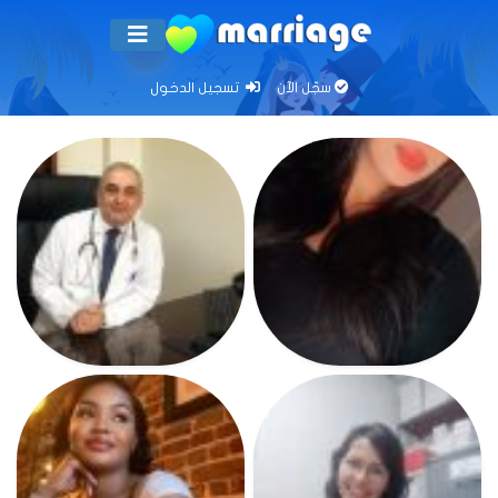
سجّل الآن
تسجيل الدخول