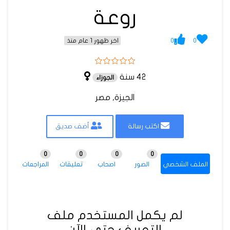
روعة
0
0
اخر ظهور 1 عام منذ
42 سنة
الجوزاء
الجيزة, مصر
اكتب رسالة
أضف صديق
0
0
0
0
الملف الشخصي
الصور
اصحاب
تعليقات
المراجعات
لم يكمل المستخدم ملف
التعريف حتى الآن