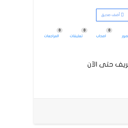
أضف صديق
0
0
0
صور
اصحاب
تعليقات
المراجعات
يف حتى الآن