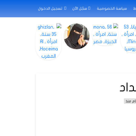
ط
سياسة الخصوصية
سجّل الآن
تسجيل الدخول
داد