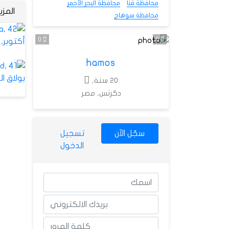
محافظة قنا
محافظة البحر الأحمر
المز
محافظة سوهاج
0
0
hamos
20 سنة,
دكرنس, مصر
سجّل الآن
تسجيل
الدخول