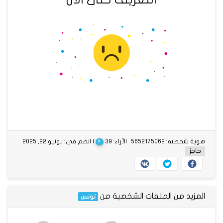
هوية شخصية: 5652175062
الآراء: 39
| انضم في: يونيو 22, 2025
?
حاجز
المزيد من الملفات الشخصية من
تونس