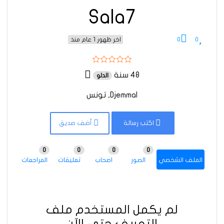
Sala7
0
0
اخر ظهور 1 عام منذ
48 سنة
الدلو
Djemmal, تونس
اكتب رسالة
أضف صديق
0
0
0
0
الملف الشخصي
الصور
اصحاب
تعليقات
المراجعات
لم يكمل المستخدم ملف
التعريف حتى الآن