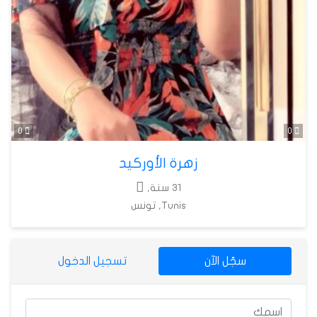
0
0
زهرة الأوركيد
31 سنة,
Tunis, تونس
سجّل الآن
تسجيل الدخول