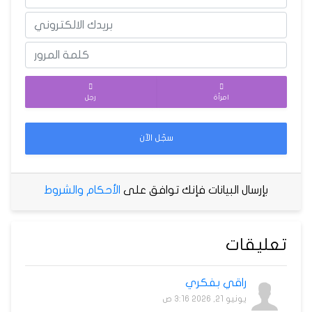
امرأة
رجل
سجّل الآن
بإرسال البيانات فإنك توافق على
الأحكام والشروط
تعليقات
راقي بفكري
يونيو 21, 2026 3:16 ص