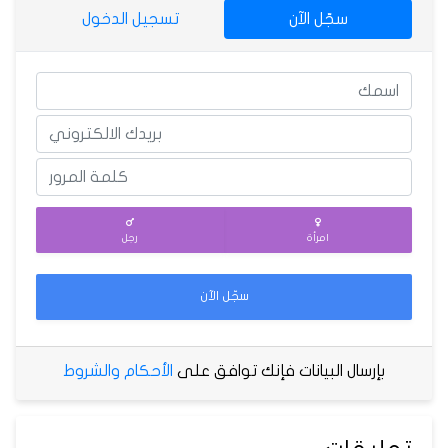
سجّل الآن
تسجيل الدخول
امرأة
رجل
سجّل الآن
بإرسال البيانات فإنك توافق على
الأحكام والشروط