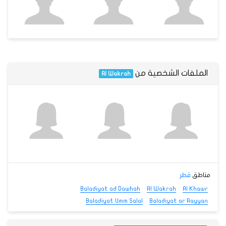
الملفات الشخصية من
Al Wakrah
مناطق
قطر
Baladiyat ad Dawhah
Al Wakrah
Al Khawr
Baladiyat Umm Salal
Baladiyat ar Rayyan