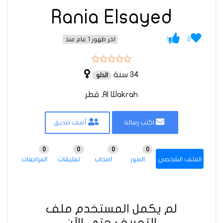
Rania Elsayed
1
0
اخر ظهور 1 عام منذ
34 سنة
الدلو
Al Wakrah, قطر
اكتب رسالة
أضف صديق
0
0
0
0
الملف الشخصي
الصور
اصحاب
تعليقات
المراجعات
لم يكمل المستخدم ملف
التعريف حتى الآن