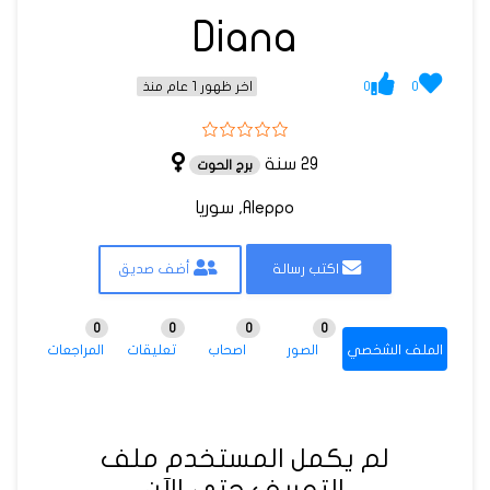
Diana
0
0
اخر ظهور 1 عام منذ
29 سنة
برج الحوت
Aleppo, سوريا
اكتب رسالة
أضف صديق
0
0
0
0
الملف الشخصي
الصور
اصحاب
تعليقات
المراجعات
لم يكمل المستخدم ملف
التعريف حتى الآن