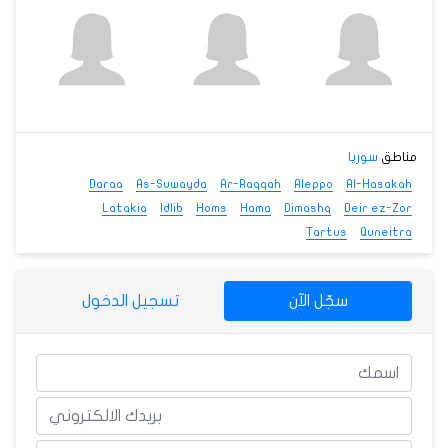
مناطق
سوريا
Daraa
As-Suwayda
Ar-Raqqah
Aleppo
Al-Hasakah
Latakia
Idlib
Homs
Hama
Dimashq
Deir ez-Zor
Tartus
Quneitra
سجّل الآن
تسجيل الدخول