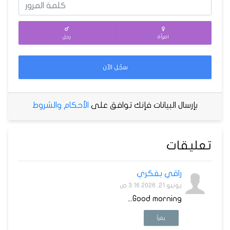
امرأة
رجل
سجّل الآن
بإرسال البيانات فإنك توافق على
الأحكام والشروط
تعليقات
راقي بفكري
يونيو 21, 2026 3:16 ص
Good morning...
يقرأ