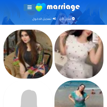
سجّل الآن
تسجيل الدخول