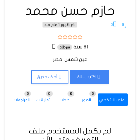
حازم حسن محمد
0
0
اخر ظهور 1 عام منذ
61 سنة
سرطان
عين شمس, مصر
اكتب رسالة
أضف صديق
0
0
0
0
الملف الشخصي
الصور
اصحاب
تعليقات
المراجعات
لم يكمل المستخدم ملف
التعريف حتى الآن