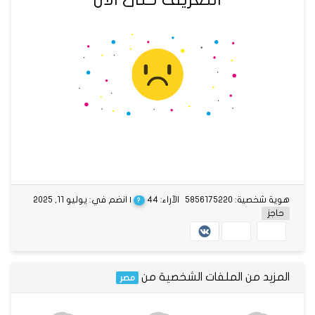
هوية شخصية: 5856175220
الآراء: 44
| انضم في: يوليو 11, 2025
?
حاجز
المزيد من الملفات الشخصية من
مصر