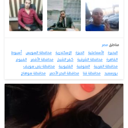
مناطق
مصر
البحيرة
الأسماعلية
الجيزة
الإسكندرية
محافظة السويس
أسيوط
القاهرة
محافظة الشرقية
كفر الشيخ
محافظة الأقصر
الفيوم
محافظة الغربية
المنوفية
القليوبية
محافظة بنى سويف
بورسعيد
محافظة قنا
محافظة البحر الأحمر
محافظة سوهاج