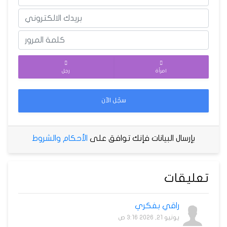
امرأة
رجل
سجّل الآن
بإرسال البيانات فإنك توافق على
الأحكام والشروط
تعليقات
راقي بفكري
يونيو 21, 2026 3:16 ص