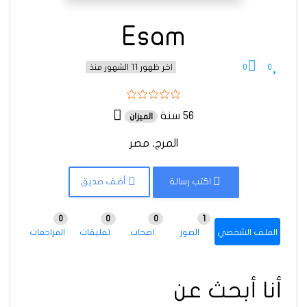
Esam
0
0
اخر ظهور 11 الشهور منذ
56 سنة
الميزان
المرج, مصر
اكتب رسالة
أضف صديق
0
0
0
1
الملف الشخصي
الصور
اصحاب
تعليقات
المراجعات
أنا أبحث عن