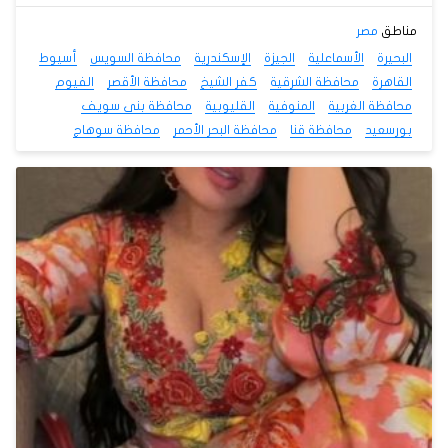
مناطق
مصر
البحيرة
الأسماعلية
الجيزة
الإسكندرية
محافظة السويس
أسيوط
القاهرة
محافظة الشرقية
كفر الشيخ
محافظة الأقصر
الفيوم
محافظة الغربية
المنوفية
القليوبية
محافظة بنى سويف
بورسعيد
محافظة قنا
محافظة البحر الأحمر
محافظة سوهاج