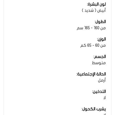
لون البشرة:
أبيض ( شديد )
الطول:
من 160 - 165 سم
الوزن:
من 60 - 65 كم
الجسم:
متوسط
الحالة الإجتماعية:
أرمل
التدخين:
لا
يشرب الكحول: