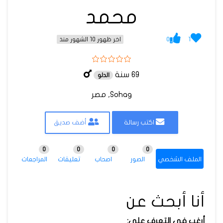
محمد
0
1
اخر ظهور 10 الشهور منذ
69 سنة
الدلو
Sohag, مصر
اكتب رسالة
أضف صديق
0
0
0
0
الملف الشخصي
الصور
اصحاب
تعليقات
المراجعات
أنا أبحث عن
أرغب في التعرف على: