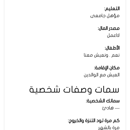
التعليم:
مؤهل جامعى
مصدر المال:
لااعمل
الأطفال:
نعم . ونعيش معنا
مكان الإقامة:
العيش مع الوالدين
سمات وصفات شخصية
سماتك الشخصية:
— هادئ
كم مرة تود التنزة والخروج:
مرة بالشهر