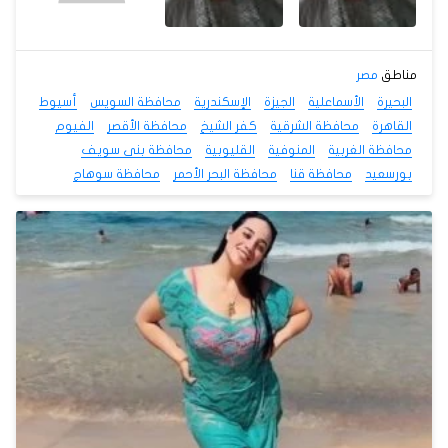
مناطق
مصر
البحيرة
الأسماعلية
الجيزة
الإسكندرية
محافظة السويس
أسيوط
القاهرة
محافظة الشرقية
كفر الشيخ
محافظة الأقصر
الفيوم
محافظة الغربية
المنوفية
القليوبية
محافظة بنى سويف
بورسعيد
محافظة قنا
محافظة البحر الأحمر
محافظة سوهاج