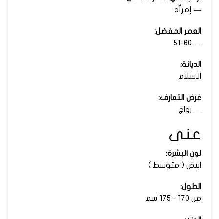
— إمرأة
العمر المفضل:
— 51-60
الديانة:
الاسلام
غرض التعارف:
— زواج
عنى
لون البشرة:
ابيض ( متوسط )
الطول:
من 170 - 175 سم