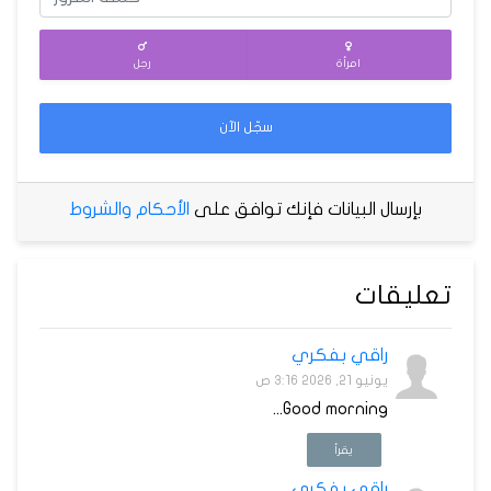
امرأة
رجل
سجّل الآن
بإرسال البيانات فإنك توافق على
الأحكام والشروط
تعليقات
راقي بفكري
يونيو 21, 2026 3:16 ص
Good morning...
يقرأ
راقي بفكري