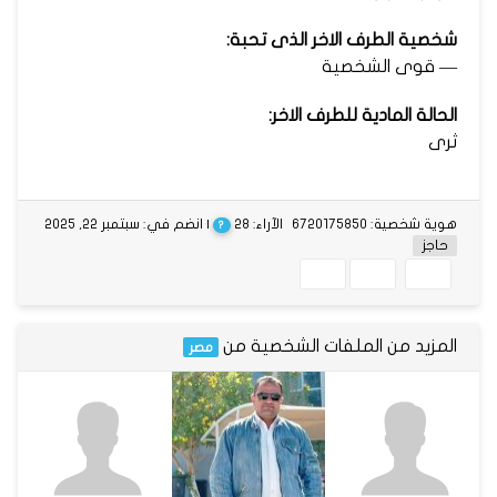
شخصية الطرف الاخر الذى تحبة:
— قوى الشخصية
الحالة المادية للطرف الاخر:
ثرى
هوية شخصية: 6720175850
الآراء: 28
| انضم في: سبتمبر 22, 2025
?
حاجز
المزيد من الملفات الشخصية من
مصر