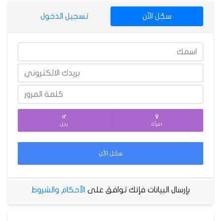
سجّل الآن
تسجيل الدخول
امرأة
رجل
سجّل الآن
بإرسال البيانات فإنك توافق على
الأحكام والشروط