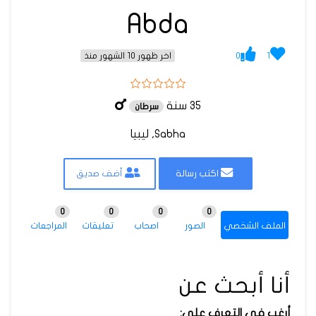
Abda
0
1
اخر ظهور 10 الشهور منذ
35 سنة
سرطان
Sabha, ليبيا
اكتب رسالة
أضف صديق
0
0
0
0
الملف الشخصي
الصور
اصحاب
تعليقات
المراجعات
أنا أبحث عن
أرغب في التعرف على: