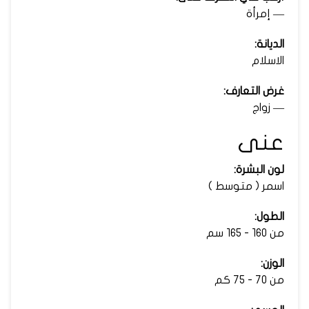
— إمرأة
الديانة:
الاسلام
غرض التعارف:
— زواج
عنى
لون البشرة:
اسمر ( متوسط )
الطول:
من 160 - 165 سم
الوزن:
من 70 - 75 كم