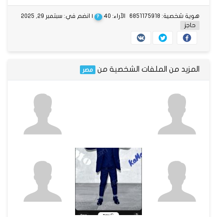
هوية شخصية: 6851175918
الآراء: 40
| انضم في: سبتمبر 29, 2025
?
حاجز
المزيد من الملفات الشخصية من
مصر