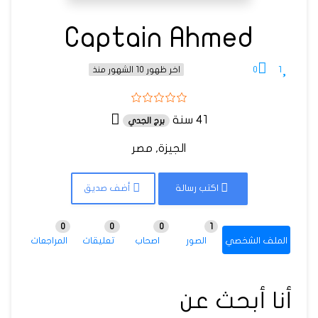
Captain Ahmed
0
1
اخر ظهور 10 الشهور منذ
41 سنة
برج الجدي
الجيزة, مصر
اكتب رسالة
أضف صديق
0
0
0
1
الملف الشخصي
الصور
اصحاب
تعليقات
المراجعات
أنا أبحث عن