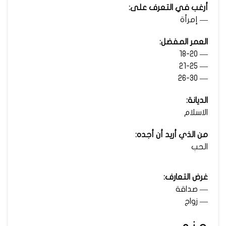
أرغب في التعرف على:
— إمرأة
العمر المفضل:
— 18-20
— 21-25
— 26-30
الديانة:
الاسلام
من الذي أريد أن أجده:
الحب
غرض التعارف:
— صداقة
— زواج