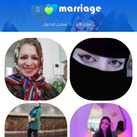
سجّل الآن
تسجيل الدخول