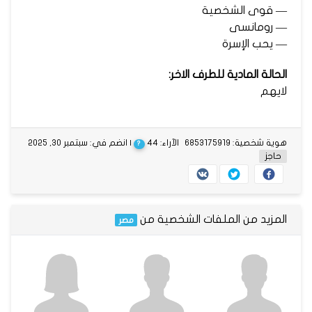
— قوى الشخصية
— رومانسى
— يحب الإسرة
الحالة المادية للطرف الاخر:
لايهم
هوية شخصية: 6853175919
الآراء: 44
| انضم في: سبتمبر 30, 2025
?
حاجز
المزيد من الملفات الشخصية من
مصر