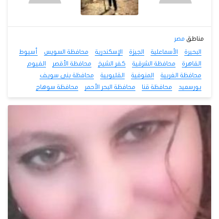
مناطق
مصر
البحيرة
الأسماعلية
الجيزة
الإسكندرية
محافظة السويس
أسيوط
القاهرة
محافظة الشرقية
كفر الشيخ
محافظة الأقصر
الفيوم
محافظة الغربية
المنوفية
القليوبية
محافظة بنى سويف
بورسعيد
محافظة قنا
محافظة البحر الأحمر
محافظة سوهاج