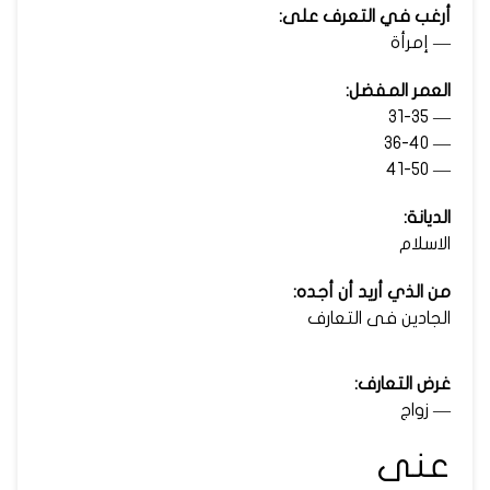
أرغب في التعرف على:
— إمرأة
العمر المفضل:
— 31-35
— 36-40
— 41-50
الديانة:
الاسلام
من الذي أريد أن أجده:
الجادين فى التعارف
غرض التعارف:
— زواج
عنى