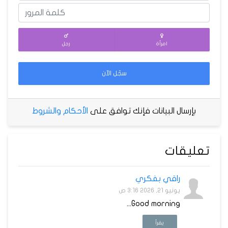
امرأة
رجل
سجّل الآن
بإرسال البيانات فإنك توافق على
الأحكام والشروط
تعليقات
راقي بفكري
يونيو 21, 2026 3:16 ص
Good morning...
يقرأ