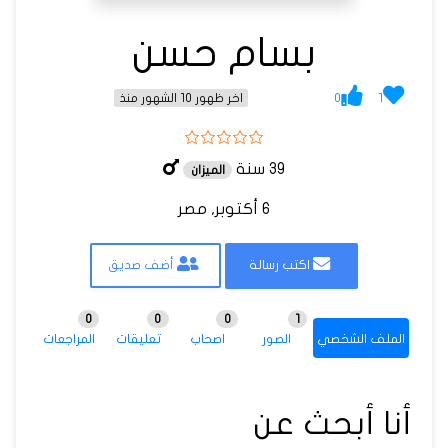
بسام حسن
0
1
اخر ظهور 10 الشهور منذ
39 سنة
الميزان
6 أكتوبر, مصر
اكتب رسالة
أضف صديق
0
0
0
1
الملف الشخصي
الصور
اصحاب
تعليقات
المراجعات
أنا أبحث عن