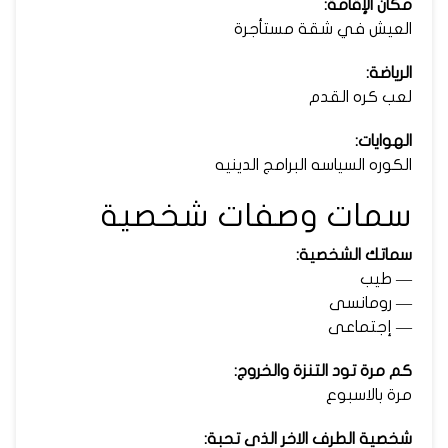
مكان الإقامة:
العيش في شقة مستأجرة
الرياضة:
لعب كره القدم
الهوايات:
الكوره السياسه البرامج الدينيه
سمات وصفات شخصية
سماتك الشخصية:
— طيب
— رومانسى
— إجتماعى
كم مرة تود التنزة والخروج:
مرة بالاسبوع
شخصية الطرف الاخر الذى تحبة: