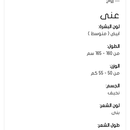
— زواج
عنى
لون البشرة:
ابيض ( متوسط )
الطول:
من 160 - 165 سم
الوزن:
من 50 - 55 كم
الجسم:
نحيف
لون الشعر:
بنى
طول الشعر: