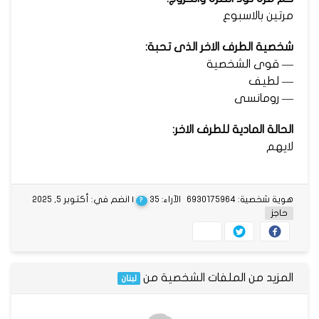
مرتين بالاسبوع
شخصية الطرف الاخر الذى تحبة:
— قوى الشخصية
— لطيف
— رومانسى
الحالة المادية للطرف الاخر:
لايهم
هوية شخصية: 6930175964
الآراء: 35
| انضم في: أكتوبر 5, 2025
?
حاجز
المزيد من الملفات الشخصية من
لبنان