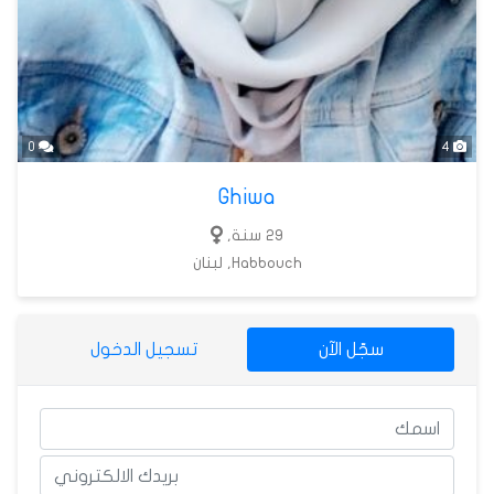
0
4
Ghiwa
29 سنة,
Habbouch, لبنان
سجّل الآن
تسجيل الدخول