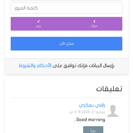
امرأة
رجل
سجّل الآن
بإرسال البيانات فإنك توافق على
الأحكام والشروط
تعليقات
راقي بفكري
يونيو 21, 2026 3:16 ص
Good morning...
يقرأ