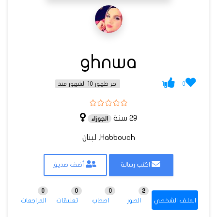
ghnwa
1
0
اخر ظهور 10 الشهور منذ
29 سنة
الجوزاء
Habbouch, لبنان
اكتب رسالة
أضف صديق
0
0
0
2
الملف الشخصي
الصور
اصحاب
تعليقات
المراجعات