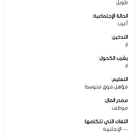
طويل
الحالة الإجتماعية:
أعزب
التدخين:
لا
يشرب الكحول:
لا
التعليم:
مؤهل فوق متوسط
مصدر المال:
موظف
اللغات التي تتكلمها:
— الإنجليزية