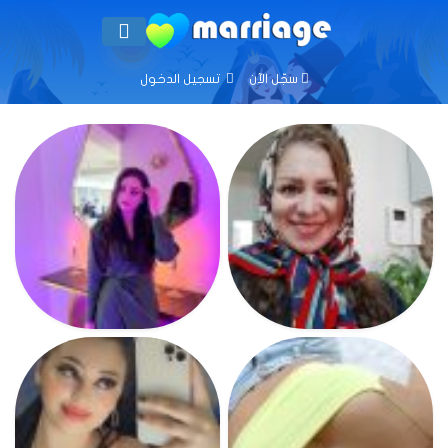
سجّل الآن
تسجيل الدخول