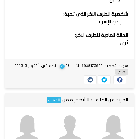
— هادئ
شخصية الطرف الاخر الذى تحبة:
— يحب الإسرة
الحالة المادية للطرف الاخر:
ثرى
هوية شخصية: 6938175969
الآراء: 28
| انضم في: أكتوبر 5, 2025
?
حاجز
المزيد من الملفات الشخصية من
المغرب