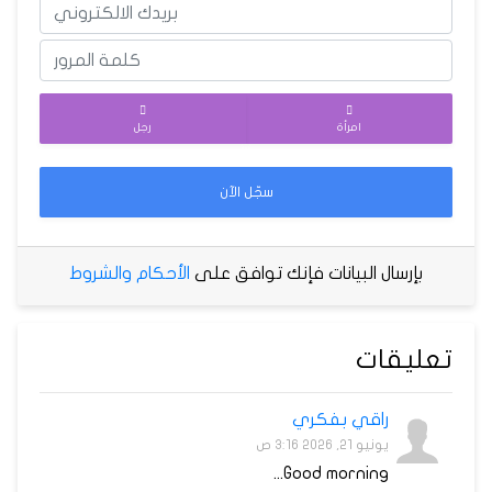
امرأة
رجل
سجّل الآن
بإرسال البيانات فإنك توافق على
الأحكام والشروط
تعليقات
راقي بفكري
يونيو 21, 2026 3:16 ص
Good morning...