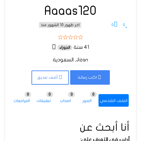
Aaaas120
0
0
اخر ظهور 10 الشهور منذ
41 سنة
الجوزاء
Jizan, السعودية
اكتب رسالة
أضف صديق
0
0
0
0
الملف الشخصي
الصور
اصحاب
تعليقات
المراجعات
أنا أبحث عن
أرغب في التعرف على: