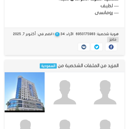
— لطيف
— رومانسى
هوية شخصية: 6950175983
الآراء: 34
| انضم في: أكتوبر 7, 2025
?
حاجز
المزيد من الملفات الشخصية من
السعودية