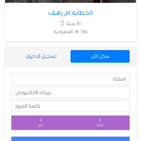
الخطابه ام رهف
31 سنة,
Al ‘Ula, السعودية
سجّل الآن
تسجيل الدخول
امرأة
رجل