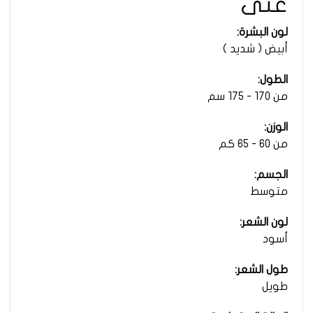
عنى
لون البشرة:
أبيض ( شديد )
الطول:
من 170 - 175 سم
الوزن:
من 60 - 65 كم
الجسم:
متوسط
لون الشعر:
أسود
طول الشعر:
طويل