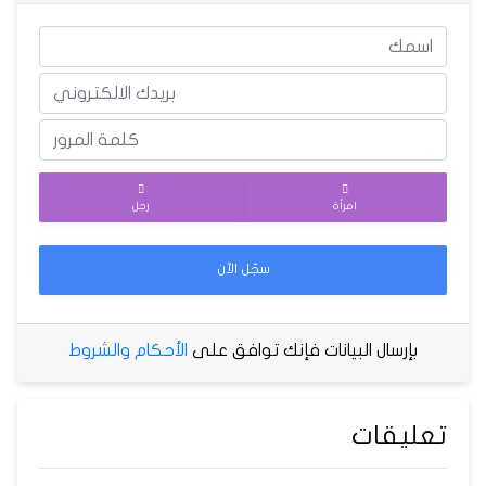
امرأة
رجل
سجّل الآن
بإرسال البيانات فإنك توافق على
الأحكام والشروط
تعليقات