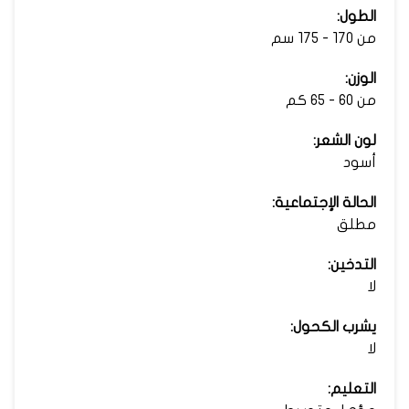
الطول:
من 170 - 175 سم
الوزن:
من 60 - 65 كم
لون الشعر:
أسود
الحالة الإجتماعية:
مطلق
التدخين:
لا
يشرب الكحول:
لا
التعليم: