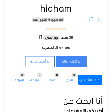
hicham
0
0
اخر ظهور 9 الشهور منذ
38 سنة
برج الجدي
Meknes, المغرب
اكتب رسالة
أضف صديق
0
0
0
0
الملف الشخصي
الصور
اصحاب
تعليقات
المراجعات
أنا أبحث عن
أرغب في التعرف على: