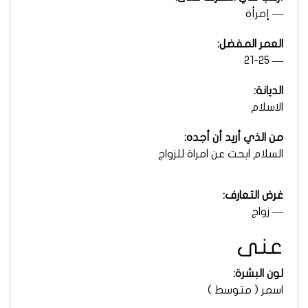
— إمرأة
العمر المفضل:
— 21-25
الديانة:
الاسلام
من الذي أريد أن أجده:
السلام ابحت عن امراة للزواج
غرض التعارف:
— زواج
عنى
لون البشرة:
اسمر ( متوسط )