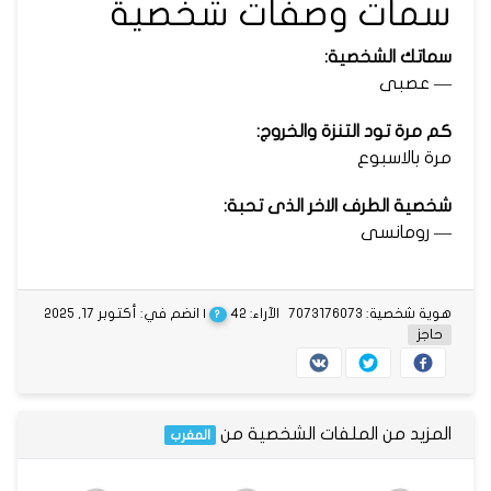
سمات وصفات شخصية
سماتك الشخصية:
— عصبى
كم مرة تود التنزة والخروج:
مرة بالاسبوع
شخصية الطرف الاخر الذى تحبة:
— رومانسى
هوية شخصية: 7073176073
الآراء: 42
| انضم في: أكتوبر 17, 2025
?
حاجز
المزيد من الملفات الشخصية من
المغرب