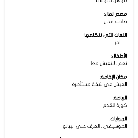
مؤهل متوسط
مصدر المال:
صاحب عمل
اللغات التي تتكلمها:
— آخر
الأطفال:
نعم . لانعيش معا
مكان الإقامة:
العيش في شقة مستأجرة
الرياضة:
كورة القدم
الهوايات:
الموسيقى . العزف على البيانو