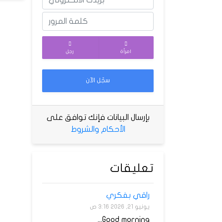
امرأة
رجل
سجّل الآن
بإرسال البيانات فإنك توافق على
الأحكام والشروط
تعليقات
راقي بفكري
يونيو 21, 2026 3:16 ص
Good morning...