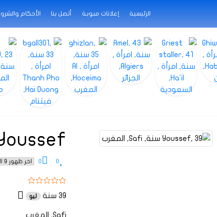
الرئيسية
إعلانات مبوبة
أتصل بنا
الأحكام والشرو
Youssef
0
0
اخر ظهور 9 الشهور منذ
39 سنة
ليو
Safi, المغرب