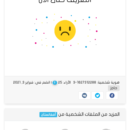
هوية شخصية: 1627312288-3
الآراء: 25
| انضم في: فبراير 3, 2021
?
حاجز
المزيد من الملفات الشخصية من
أفغانستان