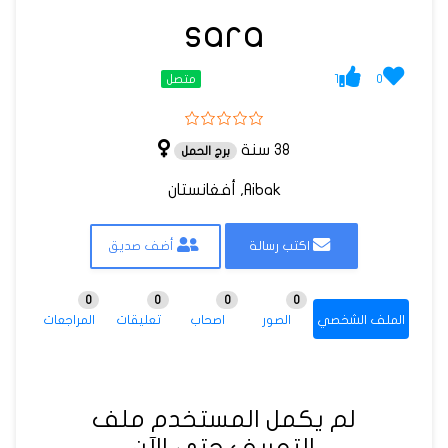
sara
1
0
متصل
38 سنة
برج الحمل
Aibak, أفغانستان
اكتب رسالة
أضف صديق
0
0
0
0
الملف الشخصي
الصور
اصحاب
تعليقات
المراجعات
لم يكمل المستخدم ملف
التعريف حتى الآن