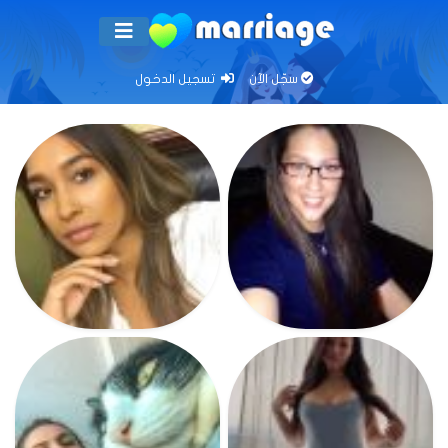
سجّل الآن
تسجيل الدخول