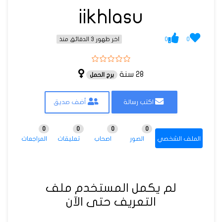
iikhlasu
0
0
اخر ظهور 3 الدقائق منذ
28 سنة
برج الحمل
اكتب رسالة
أضف صديق
0
0
0
0
الملف الشخصي
الصور
اصحاب
تعليقات
المراجعات
لم يكمل المستخدم ملف
التعريف حتى الآن