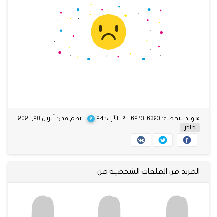
هوية شخصية: 1627316323-2
الآراء: 24
| انضم في: أبريل 28, 2021
?
حاجز
المزيد من الملفات الشخصية من