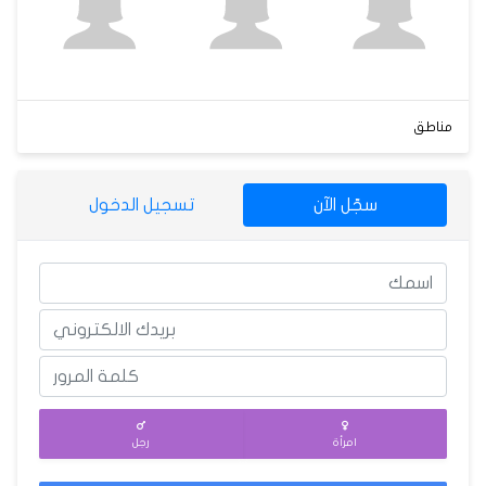
مناطق
سجّل الآن
تسجيل الدخول
امرأة
رجل