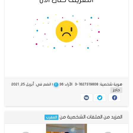
هوية شخصية: 1627319808-3
الآراء: 36
| انضم في: أبريل 25, 2021
?
حاجز
المزيد من الملفات الشخصية من
المغرب