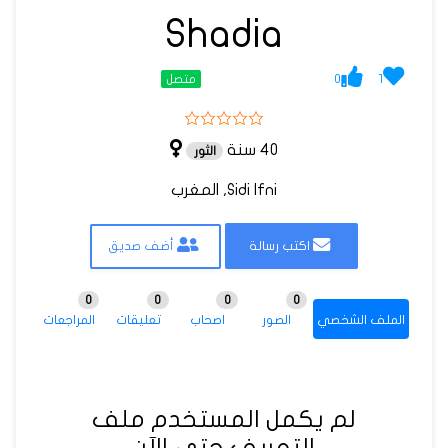
Shadia
0
1
متصل
40 سنة
الثور
Sidi Ifni, المغرب
اكتب رسالة
أضف صديق
0
0
0
0
الملف الشخصي
الصور
اصحاب
تعليقات
المراجعات
لم يكمل المستخدم ملف
التعريف حتى الآن