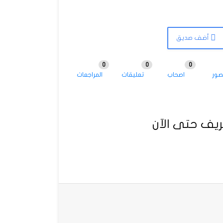
أضف صديق
0
0
0
صور
اصحاب
تعليقات
المراجعات
يف حتى الآن