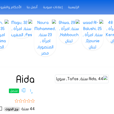
الرئيسية
إعلانات مبوبة
أتصل بنا
الأحكام والشرو
Aida
1
1
متصل
44 سنة
برج الحوت