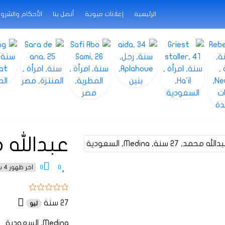
الرئيسية
إعلانات مبوبة
أتصل بنا
الأحكام والشرو
عبدالله 
0
0
اخر ظهور 4 سنوات منذ
27 سنة
ليو
Medina, السعودية