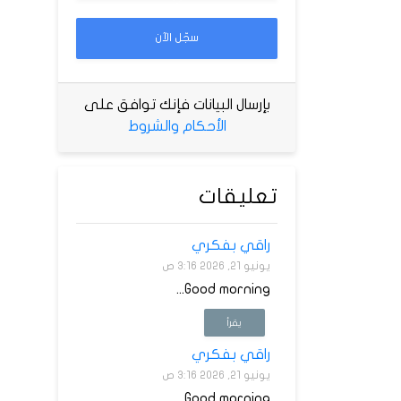
سجّل الآن
بإرسال البيانات فإنك توافق على
الأحكام والشروط
تعليقات
راقي بفكري
يونيو 21, 2026 3:16 ص
Good morning...
يقرأ
راقي بفكري
يونيو 21, 2026 3:16 ص
Good morning...