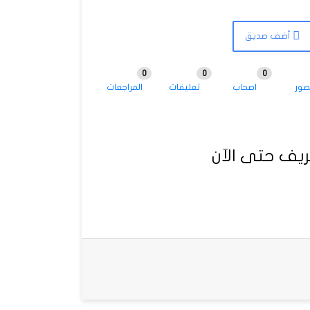
أضف صديق
0
0
0
صور
اصحاب
تعليقات
المراجعات
يف حتى الآن