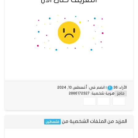
الآراء: 36
| انضم في: أغسطس 10, 2024
?
حاجز
هوية شخصية: 2886172327
المزيد من الملفات الشخصية من
فلسطين