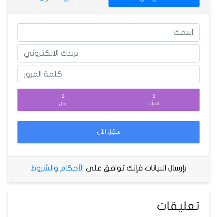
امرأة
رجل
سجّل الآن
بإرسال البيانات فإنك توافق على
الأحكام والشروط
تعليقات