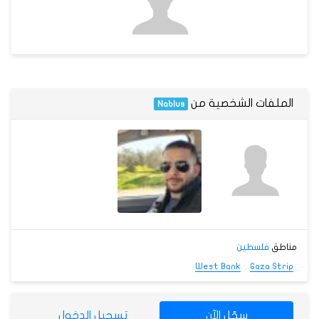
الملفات الشخصية من
Nablus
مناطق
فلسطين
West Bank
Gaza Strip
سجّل الآن
تسجيل الدخول