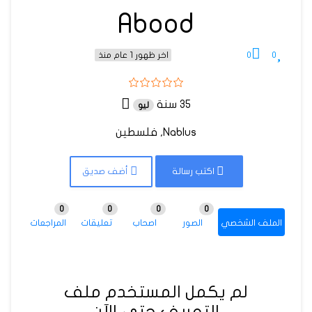
Abood
0
0
اخر ظهور 1 عام منذ
35 سنة
ليو
Nablus, فلسطين
اكتب رسالة
أضف صديق
0
0
0
0
الملف الشخصي
الصور
اصحاب
تعليقات
المراجعات
لم يكمل المستخدم ملف
التعريف حتى الآن