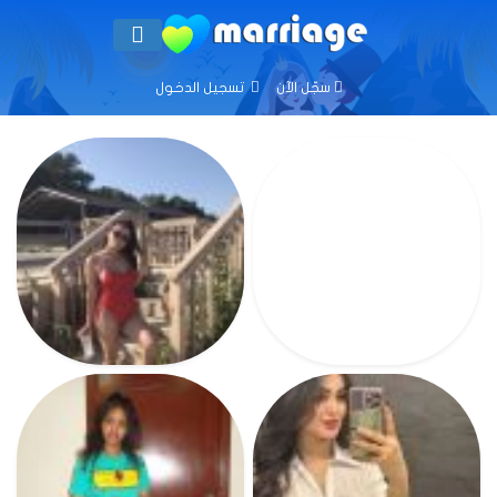
سجّل الآن
تسجيل الدخول