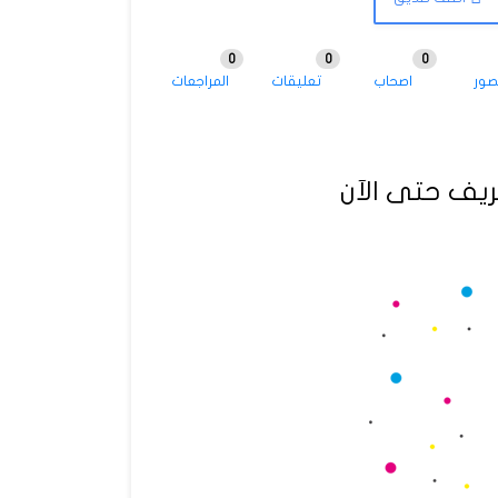
0
0
0
صور
اصحاب
تعليقات
المراجعات
يف حتى الآن