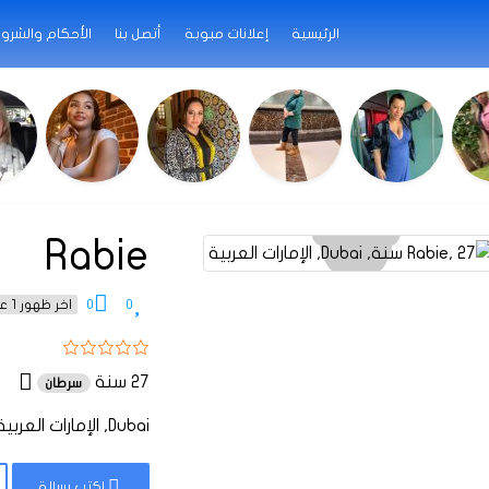
الرئيسية
إعلانات مبوبة
أتصل بنا
الأحكام والشرو
Rabie
0
0
اخر ظهور 1 عام منذ
27 سنة
سرطان
Dubai, الإمارات العربية
اكتب رسالة