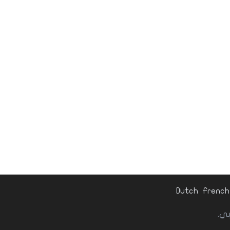
Dutch
French