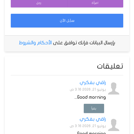
امرأة
رجل
سجّل الآن
بإرسال البيانات فإنك توافق على
الأحكام والشروط
تعليقات
راقي بفكري
يونيو 21, 2026 3:16 ص
Good morning...
يقرأ
راقي بفكري
يونيو 21, 2026 3:16 ص
Good morning...