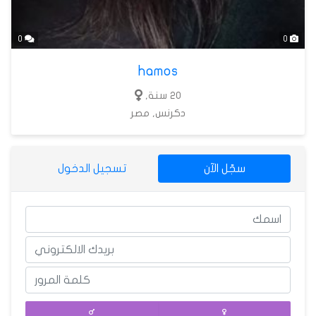
0
0
hamos
20 سنة,
دكرنس, مصر
سجّل الآن
تسجيل الدخول