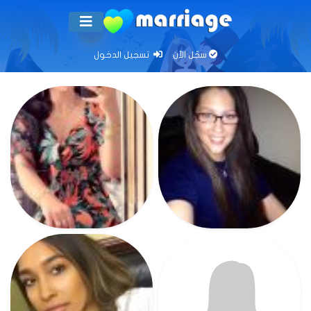
سجّل الآن
تسجيل الدخول