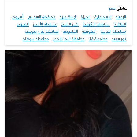
مناطق
مصر
البحيرة
الأسماعلية
الجيزة
الإسكندرية
محافظة السويس
أسيوط
القاهرة
محافظة الشرقية
كفر الشيخ
محافظة الأقصر
الفيوم
محافظة الغربية
المنوفية
القليوبية
محافظة بنى سويف
بورسعيد
محافظة قنا
محافظة البحر الأحمر
محافظة سوهاج