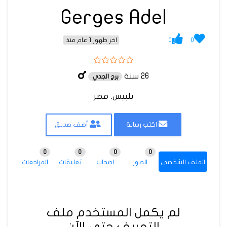
Gerges Adel
0
0
اخر ظهور 1 عام منذ
26 سنة
برج الجدي
بلبيس, مصر
اكتب رسالة
أضف صديق
0
0
0
0
الملف الشخصي
الصور
اصحاب
تعليقات
المراجعات
لم يكمل المستخدم ملف
التعريف حتى الآن