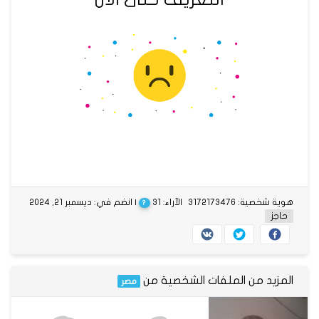
هوية شخصية: 3172173476
الآراء: 31
| انضم في: ديسمبر 21, 2024
?
حاجز
المزيد من الملفات الشخصية من
مصر