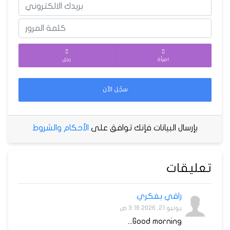
امرأة
رجل
سجّل الآن
بإرسال البيانات فإنك توافق على
الأحكام والشروط
تعليقات
راقي بفكري
يونيو 21, 2026 3:16 ص
Good morning...