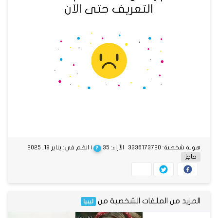
التعريف حتى الآن
هوية شخصية: 3336173720
الآراء: 35
| انضم في: يناير 18, 2025
?
حاجز
المزيد من الملفات الشخصية من
ليبيا