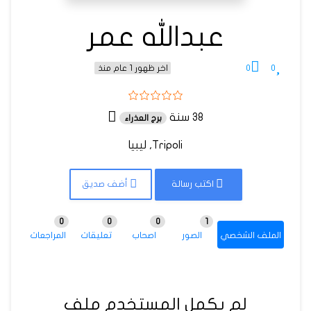
عبدالله عمر
0
0
اخر ظهور 1 عام منذ
38 سنة
برج العذراء
Tripoli, ليبيا
اكتب رسالة
أضف صديق
0
0
0
1
الملف الشخصي
الصور
اصحاب
تعليقات
المراجعات
لم يكمل المستخدم ملف